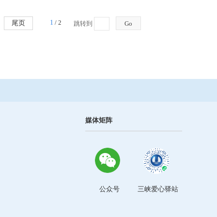
1
/ 2
尾页
跳转到
Go
媒体矩阵
公众号
三峡爱心驿站