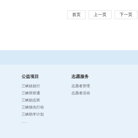
首页
上一页
下一页
公益项目
志愿服务
三峡娃娃行
志愿者管理
三峡班班通
志愿者活动
三峡励志班
三峡烛光行动
三峡助学计划
......